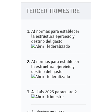
TERCER TRIMESTRE
A) normas para establecer
la estructura ejercicio y
destino del gasto
federalizado
A) normas para establecer
la estructura ejercicio y
destino del gasto
federalizado
A.- fais 2023 paracuaro 2
trimestre